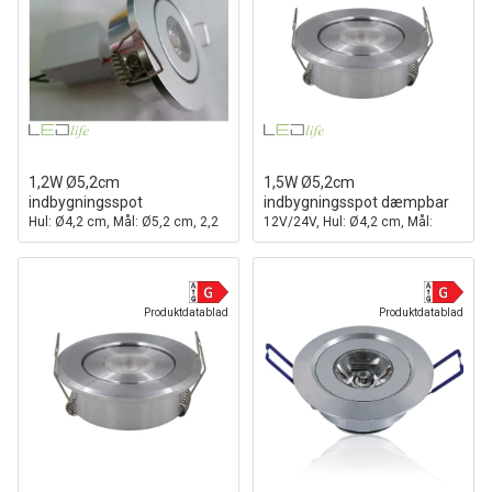
1,2W Ø5,2cm
1,5W Ø5,2cm
indbygningsspot
indbygningsspot dæmpbar
Hul: Ø4,2 cm, Mål: Ø5,2 cm, 2,2
12V/24V, Hul: Ø4,2 cm, Mål:
cm høj
Ø5,2 cm, 2,2 cm høj
Produktdatablad
Produktdatablad