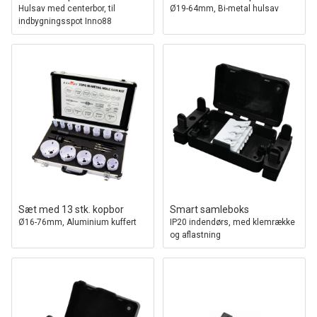
Hulsav med centerbor, til
Ø19-64mm, Bi-metal hulsav
indbygningsspot Inno88
Sæt med 13 stk. kopbor
Smart samleboks
Ø16-76mm, Aluminium kuffert
IP20 indendørs, med klemrække
og aflastning