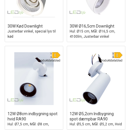
30W Kød Downlight
30W Ø16,5cm Downlight
Justerbar vinkel, special lys til
Hul: Ø15 cm, Mål: Ø16,5 cm,
kød
4100lm, Justerbar vinkel
Produktdatablad
Produktdatablad
12W Ø8cm indbygning spot
12W Ø5,2cm Indbygning
hvid RA90
spot dæmpbar RA90
Hul: Ø7,5 cm, Mål: Ø8 cm,
Hul: Ø5,5 cm, Mål: Ø5,2 cm, Hvid
Osram LED