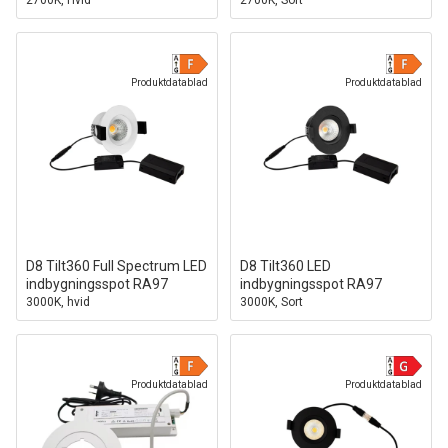
2700K, Hvid
2700K, Sort
Produktdatablad
Produktdatablad
D8 Tilt360 Full Spectrum LED
D8 Tilt360 LED
indbygningsspot RA97
indbygningsspot RA97
3000K, hvid
3000K, Sort
Produktdatablad
Produktdatablad