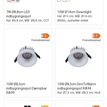
7W Ø8,8cm LED
10W Ø14cm Downlight
indbygningsspot
Hul: Ø13 cm, Mål: Ø14 cm,
Hul: Ø6,8 cm, Mål: Ø8,8 cm, CCT
800lm, Justerbar vinkel
- 3 lyskulører
Produktdatablad
Produktdatablad
10W Ø8,5cm
10W Ø8,5cm DimToWarm
indbygningsspot Dæmpbar
indbygningsspot RA94
RA99
Hul: Ø7,5 cm, Mål: Ø8,5 cm, Hvid
IP54, Hul: Ø7,5 cm, Mål: Ø8,5
kant
cm, Hvid kant