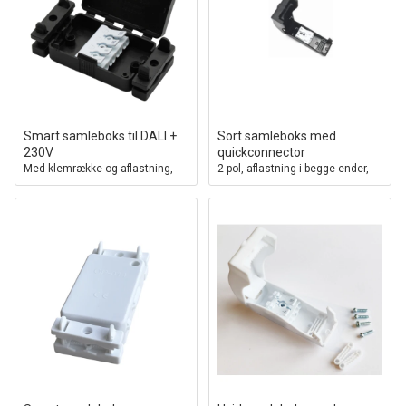
Smart samleboks til DALI +
Sort samleboks med
230V
quickconnector
Med klemrække og aflastning,
2-pol, aflastning i begge ender,
IP20 indendørs
IP20 indendørs