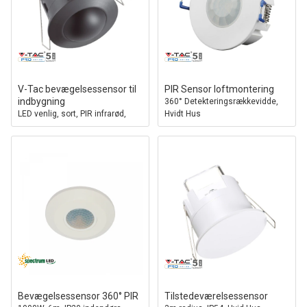
V-Tac bevægelsessensor til
PIR Sensor loftmontering
indbygning
360° Detekteringsrækkevidde,
LED venlig, sort, PIR infrarød,
Hvidt Hus
IP20 indendørs
Bevægelsessensor 360° PIR
Tilstedeværelsessensor