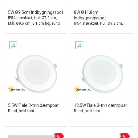
5W Ø9,5cm Indbygningsspot
8W Ø11,8cm
Indbygningsspot
IP54 stænktæt, Hul: Ø7,2 cm,
Mål: Ø9,5 cm, 3,1 cm høj, rund,
IP54 stænktæt, Hul: Ø9,2 cm,
hvid kant
Mål: Ø11,8 cm, 3,1 cm høj, rund,
hvid kant
5,5W Fiale 3-trin dæmpbar
12,5W Fiale 3-trin dæmpbar
Rund, hvid kant
Rund, hvid kant