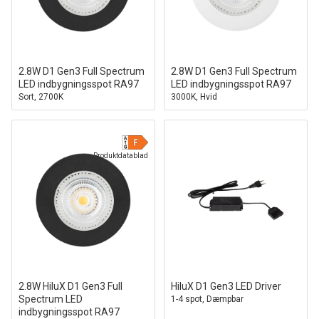
2.8W D1 Gen3 Full Spectrum
2.8W D1 Gen3 Full Spectrum
LED indbygningsspot RA97
LED indbygningsspot RA97
Sort, 2700K
3000K, Hvid
Produktdatablad
2.8W HiluX D1 Gen3 Full
HiluX D1 Gen3 LED Driver
Spectrum LED
1-4 spot, Dæmpbar
indbygningsspot RA97