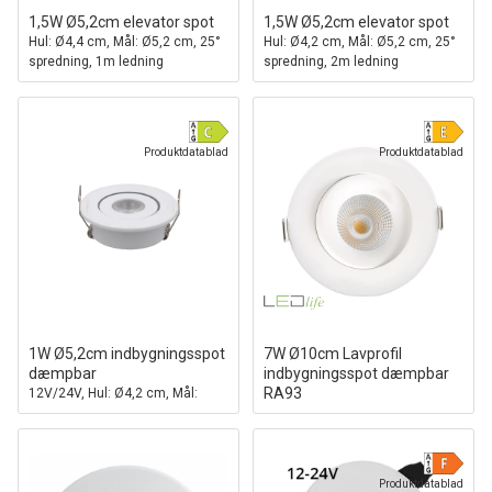
1,5W Ø5,2cm elevator spot
1,5W Ø5,2cm elevator spot
Hul: Ø4,4 cm, Mål: Ø5,2 cm, 25°
Hul: Ø4,2 cm, Mål: Ø5,2 cm, 25°
spredning, 1m ledning
spredning, 2m ledning
Produktdatablad
Produktdatablad
1W Ø5,2cm indbygningsspot
7W Ø10cm Lavprofil
dæmpbar
indbygningsspot dæmpbar
RA93
12V/24V, Hul: Ø4,2 cm, Mål:
Ø5,2 cm, 2,2 cm høj, hvid
Hul: Ø8,3 cm, Mål: Ø10 cm, CCT
Produktdatablad