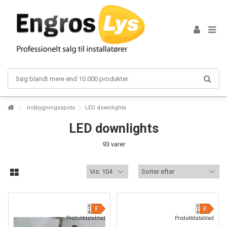
Lorem ipsum dolor sit amet
Lorem ipsum dolor sit amet, consectetur adipisicing elit, sed do
eiusmod tempor incididunt ut labore et dolore magna aliqua. Ut enim ad
minim veniam, quis nostrud exercitation ullamco laboris nisi ut aliquip ex
ea commodo consequat.
Read more
Lorem ipsum dolor sit amet
Lorem ipsum dolor sit amet, consectetur adipisicing elit, sed do
Indbygningsspots
LED downlights
eiusmod tempor incididunt ut labore et dolore magna aliqua. Ut enim ad
minim veniam, quis nostrud exercitation ullamco laboris nisi ut aliquip ex
LED downlights
ea commodo consequat.
93 varer
Read more
Produktdatablad
Produktdatablad