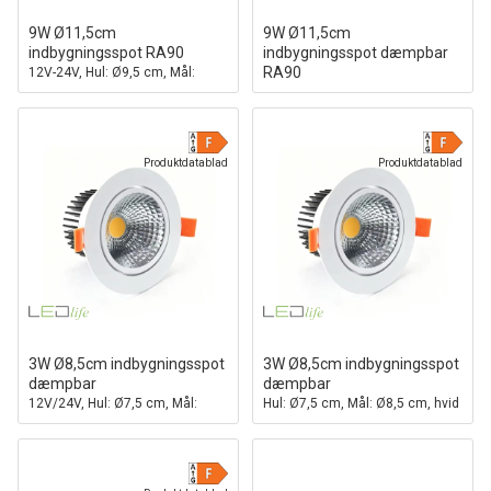
9W Ø11,5cm
9W Ø11,5cm
indbygningsspot RA90
indbygningsspot dæmpbar
RA90
12V-24V, Hul: Ø9,5 cm, Mål:
Ø11,5 cm, Hvid kant
Hul: Ø9,5 cm, Mål: Ø11,5 cm,
Hvid kant
Produktdatablad
Produktdatablad
3W Ø8,5cm indbygningsspot
3W Ø8,5cm indbygningsspot
dæmpbar
dæmpbar
12V/24V, Hul: Ø7,5 cm, Mål:
Hul: Ø7,5 cm, Mål: Ø8,5 cm, hvid
Ø8,5 cm, hvid kant
kant