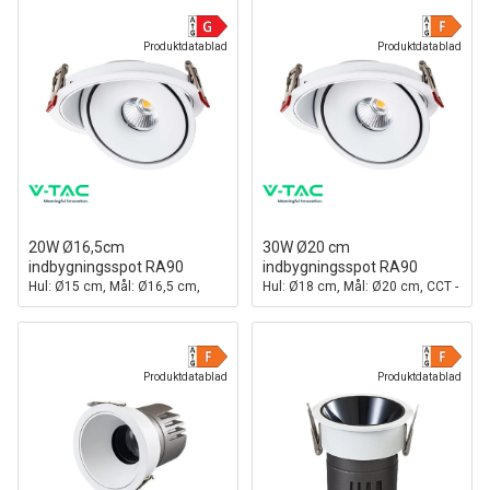
Produktdatablad
Produktdatablad
20W Ø16,5cm
30W Ø20 cm
indbygningsspot RA90
indbygningsspot RA90
Hul: Ø15 cm, Mål: Ø16,5 cm,
Hul: Ø18 cm, Mål: Ø20 cm, CCT -
CCT - 3 lyskulører, 3i1, hvid kant
3 lyskulører, 3i1, hvid kant
Produktdatablad
Produktdatablad