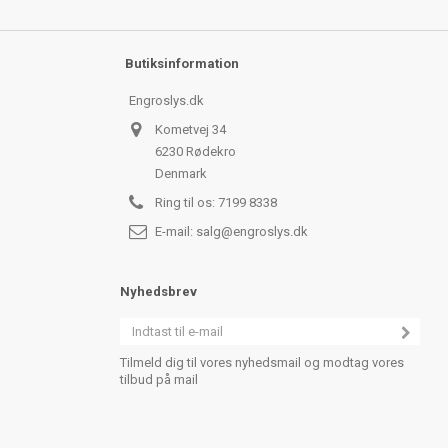
Butiksinformation
Engroslys.dk
Kometvej 34
6230 Rødekro
Denmark
Ring til os:
7199 8338
E-mail:
salg@engroslys.dk
Nyhedsbrev
Tilmeld dig til vores nyhedsmail og modtag vores
tilbud på mail