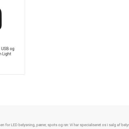
 USB og
 Light
for LED belysning, pærer, spots og rør. Vi har specialiseret os i salg af belysn