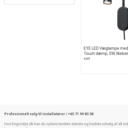
EYE LED Væglampe med
Touch dæmp, 5W, Nielsen
sort
Professionelt salg til installatører | +45 71 99 83 38
Hos Engroslys.dk kan du opleve landets største og bedste udvalg af alt inden 