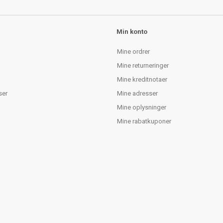
Min konto
Mine ordrer
Mine returneringer
Mine kreditnotaer
ser
Mine adresser
Mine oplysninger
Mine rabatkuponer