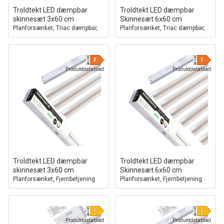
Troldtekt LED dæmpbar
Troldtekt LED dæmpbar
skinnesæt 3x60 cm
Skinnesæt 6x60 cm
Planforsænket, Triac dæmpbar,
Planforsænket, Triac dæmpbar,
Akustilight inkl. ledninger og
Akustilight inkl. ledninger og
driver
driver
Produktdatablad
Produktdatablad
Troldtekt LED dæmpbar
Troldtekt LED dæmpbar
skinnesæt 3x60 cm
Skinnesæt 6x60 cm
Planforsænket, Fjernbetjening
Planforsænket, Fjernbetjening
dæmpbar, Akustilight inkl.
dæmpbar, Akustilight inkl.
ledninger og driver
ledninger og driver
Produktdatablad
Produktdatablad