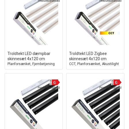
Produktdatablad
Produktdatablad
Troldtekt LED dæmpbar
Troldtekt LED Zigbee
skinnesæt 4x120 cm
skinnesæt 4x120 cm
Planforsænket, Fjernbetjening
CCT, Planforsænket, Akustilight
dæmpbar, Akustilight inkl.
inkl. ledninger og driver
ledninger og driver
Produktdatablad
Produktdatablad