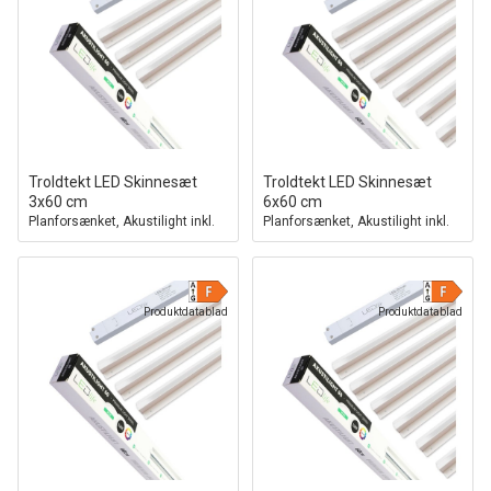
Troldtekt LED Skinnesæt
Troldtekt LED Skinnesæt
3x60 cm
6x60 cm
Planforsænket, Akustilight inkl.
Planforsænket, Akustilight inkl.
ledninger og driver
ledninger og driver
Produktdatablad
Produktdatablad