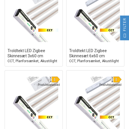
FILTER
Troldtekt LED Zigbee
Troldtekt LED Zigbee
Skinnesæt 3x60 cm
Skinnesæt 6x60 cm
CCT, Planforsænket, Akustilight
CCT, Planforsænket, Akustilight
inkl. ledninger og driver
inkl. ledninger og driver
Produktdatablad
Produktdatablad