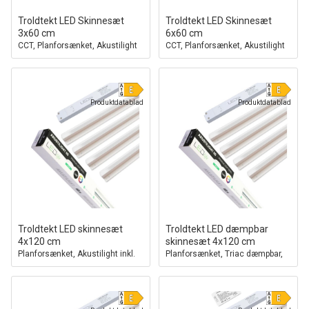
Troldtekt LED Skinnesæt
Troldtekt LED Skinnesæt
3x60 cm
6x60 cm
CCT, Planforsænket, Akustilight
CCT, Planforsænket, Akustilight
inkl. fjernbetjening, ledninger og
inkl. fjernbetjening, ledninger og
driver
driver
Produktdatablad
Produktdatablad
Troldtekt LED skinnesæt
Troldtekt LED dæmpbar
4x120 cm
skinnesæt 4x120 cm
Planforsænket, Akustilight inkl.
Planforsænket, Triac dæmpbar,
ledninger og driver
Akustilight inkl. ledninger og
driver