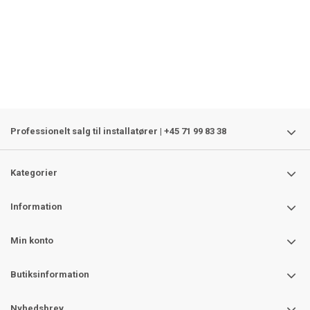
Professionelt salg til installatører | +45 71 99 83 38
Kategorier
Information
Min konto
Butiksinformation
Nyhedsbrev