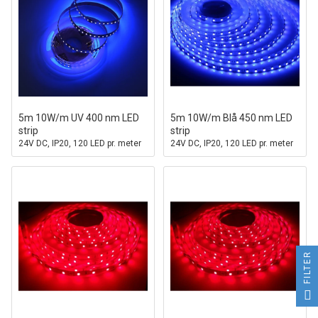
5m 10W/m UV 400 nm LED
5m 10W/m Blå 450 nm LED
strip
strip
24V DC, IP20, 120 LED pr. meter
24V DC, IP20, 120 LED pr. meter
FILTER