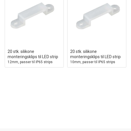
20 stk. silikone
20 stk. silikone
monteringsklips til LED strip
monteringsklips til LED strip
12mm, passer til IP65 strips
10mm, passer til IP65 strips